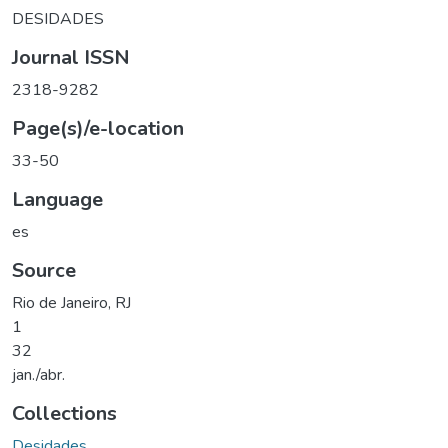
DESIDADES
Journal ISSN
2318-9282
Page(s)/e-location
33-50
Language
es
Source
Rio de Janeiro, RJ
1
32
jan./abr.
Collections
Desidades