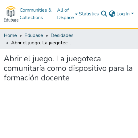
Communities &
All of
Statistics
Log In
Collections
DSpace
Home
Edubase
Desidades
Abrir el juego. La juegoteca comunitaria como dispositivo para la formación docente
Abrir el juego. La juegoteca
comunitaria como dispositivo para la
formación docente