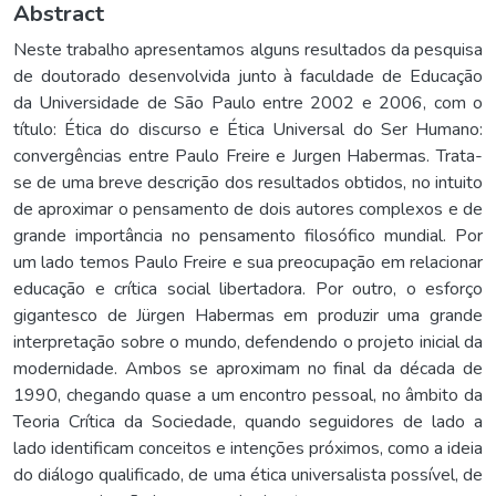
Abstract
Neste trabalho apresentamos alguns resultados da pesquisa
de doutorado desenvolvida junto à faculdade de Educação
da Universidade de São Paulo entre 2002 e 2006, com o
título: Ética do discurso e Ética Universal do Ser Humano:
convergências entre Paulo Freire e Jurgen Habermas. Trata-
se de uma breve descrição dos resultados obtidos, no intuito
de aproximar o pensamento de dois autores complexos e de
grande importância no pensamento filosófico mundial. Por
um lado temos Paulo Freire e sua preocupação em relacionar
educação e crítica social libertadora. Por outro, o esforço
gigantesco de Jürgen Habermas em produzir uma grande
interpretação sobre o mundo, defendendo o projeto inicial da
modernidade. Ambos se aproximam no final da década de
1990, chegando quase a um encontro pessoal, no âmbito da
Teoria Crítica da Sociedade, quando seguidores de lado a
lado identificam conceitos e intenções próximos, como a ideia
do diálogo qualificado, de uma ética universalista possível, de