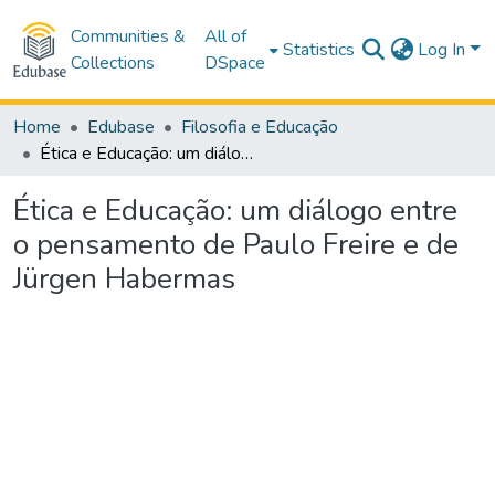
Communities &
All of
Statistics
Log In
Collections
DSpace
Home
Edubase
Filosofia e Educação
Ética e Educação: um diálogo entre o pensamento de Paulo Freire e de Jürgen Habermas
Ética e Educação: um diálogo entre
o pensamento de Paulo Freire e de
Jürgen Habermas