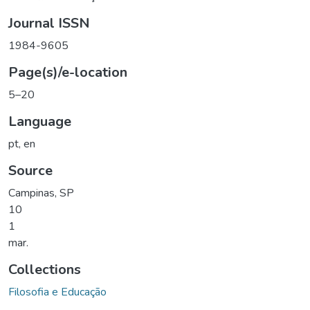
Journal ISSN
1984-9605
Page(s)/e-location
5–20
Language
pt
,
en
Source
Campinas, SP
10
1
mar.
Collections
Filosofia e Educação