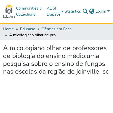
Communities &
All of
Statistics
Log In
Collections
DSpace
Home
Edubase
Ciências em Foco
A micologiano olhar de professores de biologia do ensino médio:uma pesquisa sobre o ensino de fungos nas escolas da região de joinville, sc
A micologiano olhar de professores
de biologia do ensino médio:uma
pesquisa sobre o ensino de fungos
nas escolas da região de joinville, sc