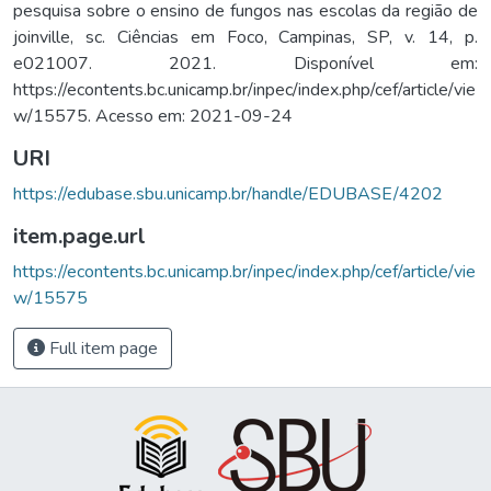
pesquisa sobre o ensino de fungos nas escolas da região de
joinville, sc. Ciências em Foco, Campinas, SP, v. 14, p.
e021007. 2021. Disponível em:
https://econtents.bc.unicamp.br/inpec/index.php/cef/article/vie
w/15575. Acesso em: 2021-09-24
URI
https://edubase.sbu.unicamp.br/handle/EDUBASE/4202
item.page.url
https://econtents.bc.unicamp.br/inpec/index.php/cef/article/vie
w/15575
Full item page