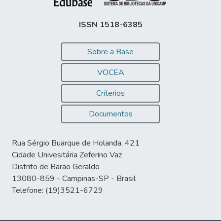
ISSN 1518-6385
Sobre a Base
VOCEA
Críterios
Documentos
Rua Sérgio Buarque de Holanda, 421
Cidade Univesitária Zeferino Vaz
Distrito de Barão Geraldo
13080-859 - Campinas-SP - Brasil
Telefone: (19)3521-6729