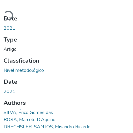
Loading...
Date
2021
Type
Artigo
Classfication
Nível metodológico
Date
2021
Authors
SILVA, Érico Gomes das
ROSA, Marcelo D’Aquino
DRECHSLER-SANTOS, Elisandro Ricardo