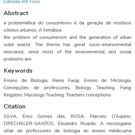
Ciências em Foco
Abstract
a problemática do consumismo e da geração de resíduos
sólidos urbanos. A temática
the problem of consumerism and the generation of urban
solid waste. The theme has great socio-environmental
relevance, since most of the environmental and social
problems are
Keywords
Ensino de Biologia
,
Reino Fungi
,
Ensino de Micologia
,
Concepções de professores
,
Biology Teaching
,
Fungi
Kingdom
,
Mycology Teaching
,
Teachers conceptions
Citation
SILVA, Érico Gomes das; ROSA, Marcelo D’Aquino;
DRECHSLER-SANTOS, Elisandro Ricardo. A micologiano
olhar de professores de biologia do ensino médio:uma